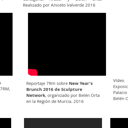
Realizado por Aniceto Valverde 2016
Vídeo
a
Reportaje 7Rm sobre
New Year's
Exposi
a 7RM,
Brunch 2016 de Sculpture
Palaci
Network
, organizado por Belén Orta
Belén 
en la Región de Murcia. 2016