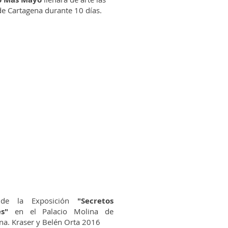
 de Cartagena durante 10 días.
 de la Exposición
"Secretos
es"
en el Palacio Molina de
na. Kraser y Belén Orta 2016