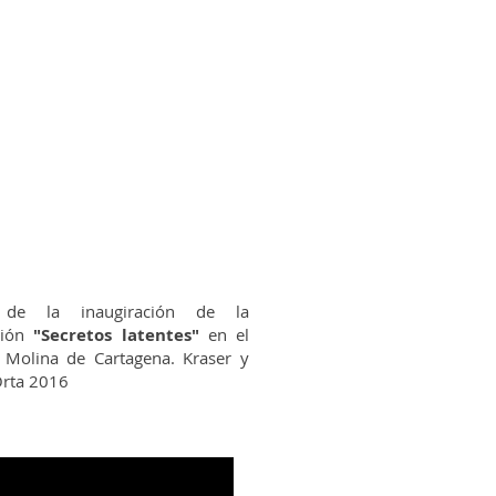
 de la inaugiración de la
ción
"Secretos latentes"
en el
o Molina de Cartagena. Kraser y
Orta 2016