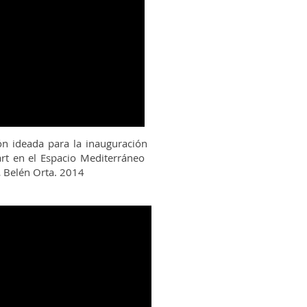
ón ideada para la inauguración
rt en el Espacio Mediterráneo
.
Belén Orta. 2014