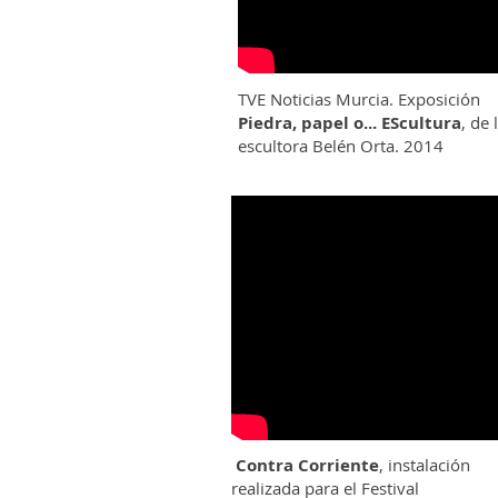
TVE Noticias Murcia. Exposición
Piedra, papel o... EScultura
, de 
escultora Belén Orta. 2014
Contra Corriente
, instalación
realizada para el Festival