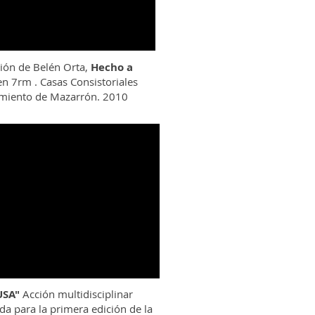
ión de Belén Orta,
Hecho a
en 7rm . Casas Consistoriales
miento de Mazarrón. 2010
USA"
Acción multidisciplinar
ada para la primera edición de la