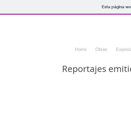
Esta página we
Home
Obras
Exposic
Reportajes emit