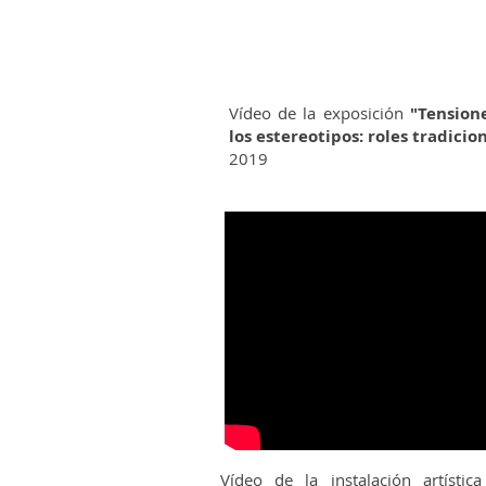
Vídeo de la exposición
"Tension
los estereotipos: roles tradicio
2019
Vídeo de la instalación artístic