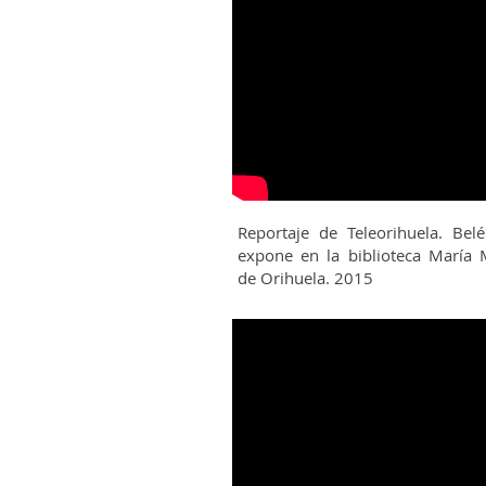
Reportaje de Teleorihuela
.
Bel
expone en la biblioteca María 
de Orihuela. 2015