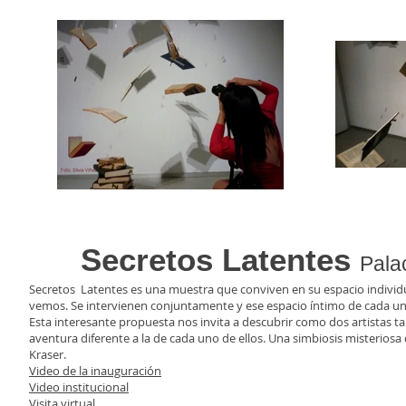
Secretos Latentes
Pala
Secretos Latentes es una muestra que conviven en su espacio individu
vemos. Se intervienen conjuntamente y ese espacio íntimo de cada un
Esta interesante propuesta nos invita a descubrir como dos artistas t
aventura diferente a la de cada uno de ellos. Una simbiosis misteriosa
Kraser.
Video de la inauguración
Video institucional
Visita virtual