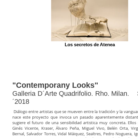
Los secretos de Atenea
"Contemporany Looks"
Galleria D´Arte Quadrifolio. Rho. Milan.
´2018
Diálogo entre artistas que se mueven entre la tradición y la vangua
nace este proyecto que invoca un pasado aparentemente distan
sugiere el futuro de una sensibilidad artistica muy concreta. Ellos
Ginés Vicente, Kraser, Álvaro Peña, Miguel Vivo, Belén Orta, Virg
Bernal, Salvador Torres, Vidal Máiquez, Sealtres, Pedro Noguera, I