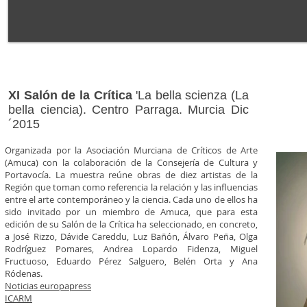
XI Salón de la Crítica
'La bella scienza (La
bella ciencia). Centro Parraga. Murcia Dic
´2015
Organizada por la Asociación Murciana de Críticos de Arte
(Amuca) con la colaboración de la Consejería de Cultura y
Portavocía. La muestra reúne obras de diez artistas de la
Región que toman como referencia la relación y las influencias
entre el arte contemporáneo y la ciencia. Cada uno de ellos ha
sido invitado por un miembro de Amuca, que para esta
edición de su Salón de la Crítica ha seleccionado, en concreto,
a José Rizzo, Dávide Careddu, Luz Bañón, Álvaro Peña, Olga
Rodríguez Pomares, Andrea Lopardo Fidenza, Miguel
Fructuoso, Eduardo Pérez Salguero, Belén Orta y Ana
Ródenas.
Noticias europapress
ICARM