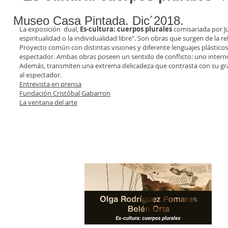
Museo Casa Pintada. Dic´2018.
La exposición dual,
Es-cultura: cuerpos plurales
comisariada por Ju
espiritualidad o la individualidad libre". Son obras que surgen de la r
Proyecto común con distintas visiones y diferente lenguajes plástico
espectador. Ambas obras poseen un sentido de conflicto: uno interno,
Además, transmiten una extrema delicadeza que contrasta con su gra
al espectador.
Entrevista en prensa
Fundación Cristóbal Gabarron
La ventana del arte