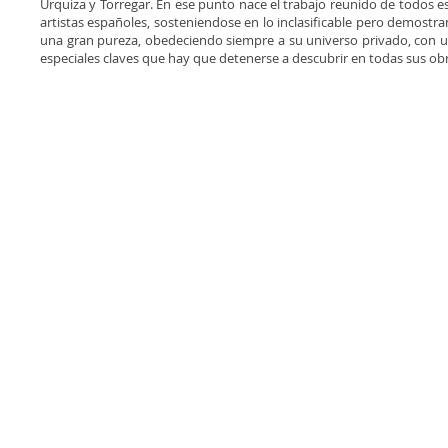
Urquiza y Torregar. En ese punto nace el trabajo reunido de todos e
artistas españoles, sosteniendose en lo inclasificable pero demostr
una gran pureza, obedeciendo siempre a su universo privado, con 
especiales claves que hay que detenerse a descubrir en todas sus obr