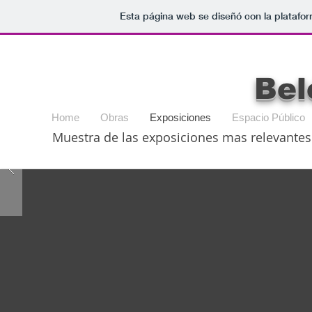
Esta página web se diseñó con la platafo
Bel
Home
Obras
Exposiciones
Espacio Público
Muestra de las exposiciones mas relevantes