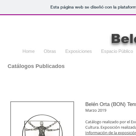
Esta página web se diseñó con la platafor
Bel
Home
Obras
Exposiciones
Espacio Público
Catálogos Publicados
Belén Orta (BON) Tensi
Marzo 2019
Catálogo realizado por el E
Cultura. Exposición realizad
Información de la exposició